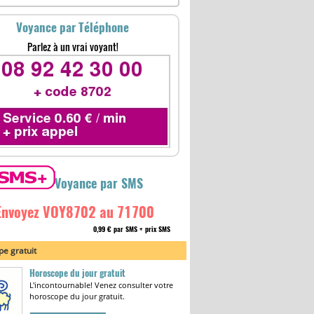
Voyance par Téléphone
Parlez à un vrai voyant!
Voyance par SMS
Envoyez VOY8702 au 71700
0,99 € par SMS + prix SMS
e gratuit
Horoscope du jour gratuit
L'incontournable! Venez consulter votre
horoscope du jour gratuit.