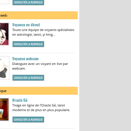
CONSULTER LA RUBRIQUE
 web
Voyance en direct
Toute une équipe de voyants spécialistes
en astrologie, tarot, yi king...
CONSULTER LA RUBRIQUE
Voyance webcam
Dialoguez avec un voyant en live par
webcam.
CONSULTER LA RUBRIQUE
ique
Oracle Gé
Tirage en ligne de l'Oracle Gé, tarot
moderne et de plus en plus populaire.
CONSULTER LA RUBRIQUE