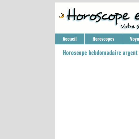
Accueil
Horoscopes
Voy
Horoscope hebdomadaire argent 