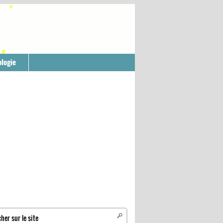
logie