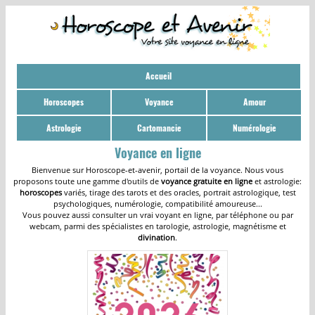
Accueil
Horoscopes
Voyance
Amour
Astrologie
Cartomancie
Numérologie
Voyance en ligne
Bienvenue sur Horoscope-et-avenir, portail de la voyance. Nous vous
proposons toute une gamme d'outils de
voyance gratuite en ligne
et astrologie:
horoscopes
variés, tirage des tarots et des oracles, portrait astrologique, test
psychologiques, numérologie, compatibilité amoureuse...
Vous pouvez aussi consulter un vrai voyant en ligne, par téléphone ou par
webcam, parmi des spécialistes en tarologie, astrologie, magnétisme et
divination
.