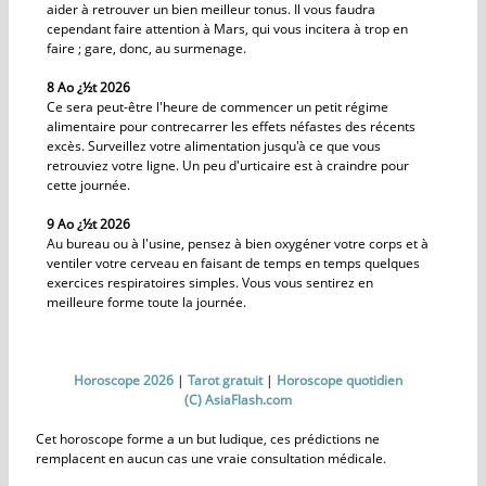
aider à retrouver un bien meilleur tonus. Il vous faudra
cependant faire attention à Mars, qui vous incitera à trop en
faire ; gare, donc, au surmenage.
8 Ao ¿½t 2026
Ce sera peut-être l'heure de commencer un petit régime
alimentaire pour contrecarrer les effets néfastes des récents
excès. Surveillez votre alimentation jusqu'à ce que vous
retrouviez votre ligne. Un peu d'urticaire est à craindre pour
cette journée.
9 Ao ¿½t 2026
Au bureau ou à l'usine, pensez à bien oxygéner votre corps et à
ventiler votre cerveau en faisant de temps en temps quelques
exercices respiratoires simples. Vous vous sentirez en
meilleure forme toute la journée.
Horoscope 2026
|
Tarot gratuit
|
Horoscope quotidien
(C) AsiaFlash.com
Cet horoscope forme a un but ludique, ces prédictions ne
remplacent en aucun cas une vraie consultation médicale.