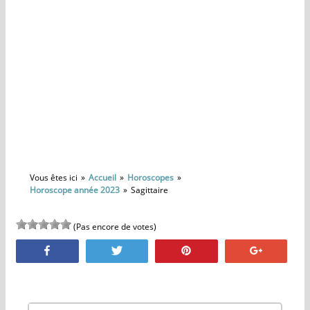
Vous êtes ici
Accueil
Horoscopes
Horoscope année 2023
Sagittaire
(Pas encore de votes)
Partagez
Tweetez
Épinglez
+1