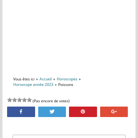
Vous êtes ici
Accueil
Horoscopes
Horoscope année 2023
Poissons
(Pas encore de votes)
Partagez
Tweetez
Épinglez
+1