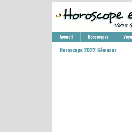
Accueil
Horoscopes
Voy
Horoscope 2022 Gémeaux