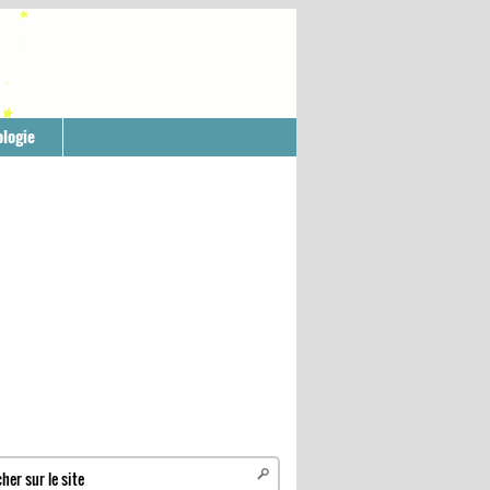
logie