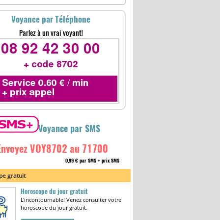
Voyance par Téléphone
Parlez à un vrai voyant!
Voyance par SMS
Envoyez VOY8702 au 71700
0,99 € par SMS + prix SMS
e gratuit
Horoscope du jour gratuit
L'incontournable! Venez consulter votre
horoscope du jour gratuit.