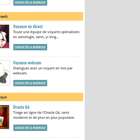
CONSULTER LA RUBRIQUE
 web
Voyance en direct
Toute une équipe de voyants spécialistes
en astrologie, tarot, yi king...
CONSULTER LA RUBRIQUE
Voyance webcam
Dialoguez avec un voyant en live par
webcam.
CONSULTER LA RUBRIQUE
ique
Oracle Gé
Tirage en ligne de l'Oracle Gé, tarot
moderne et de plus en plus populaire.
CONSULTER LA RUBRIQUE